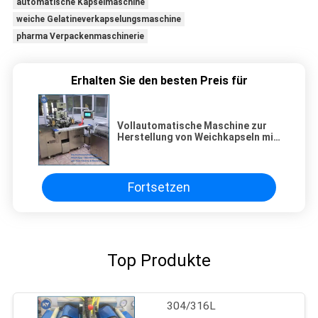
automatische Kapselmaschine
weiche Gelatineverkapselungsmaschine
pharma Verpackenmaschinerie
Erhalten Sie den besten Preis für
Vollautomatische Maschine zur
Herstellung von Weichkapseln mit
10 Zählern und 43470
Stück/Stunde Kapazität für eine
GMP-konforme Produktion
Fortsetzen
Top Produkte
304/316L