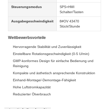
Steuerungsmodus
SPS+HMI
Schalter/Tasten
Ausgabegeschwindigkeit
8#OV 43470
Stück/Stunde
Wettbewerbsvorteile
Hervorragende Stabilität und Zuverlässigkeit
Einstellbare Rotationsgeschwindigkeit (0-5 U/min)
GMP-konformes Design für einfache Bedienung und
Reinigung
Kompakte und ästhetisch ansprechende Konstruktion
Einhand-Montage/-Demontage-Fähigkeit
Hohe Luftstromkapazität
Reduzierter Ölverbrauch