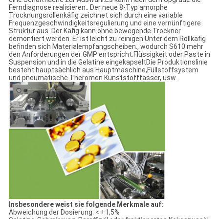
Ferndiagnose realisieren.. Der neue 8-Typ amorphe
Trocknungsrollenkäfig zeichnet sich durch eine variable
Frequenzgeschwindigkeitsregulierung und eine vernünftigere
Struktur aus. Der Käfig kann ohne bewegende Trockner
demontiert werden. Er ist leicht zu reinigen.Unter dem Rollkäfig
befinden sich Materialempfangscheiben., wodurch S610 mehr
den Anforderungen der GMP entspricht.Flüssigkeit oder Paste in
Suspension und in die Gelatine eingekapseltDie Produktionslinie
besteht hauptsächlich aus Hauptmaschine,Füllstoffsystem
und pneumatische Theromen Kunststofffässer, usw.
Insbesondere weist sie folgende Merkmale auf:
Abweichung der Dosierung: < +1,5%