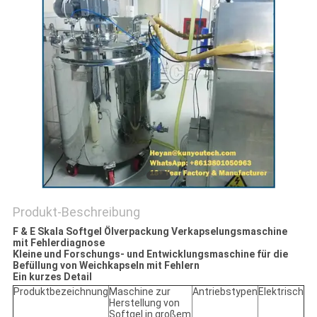
Produkt-Beschreibung
F & E Skala Softgel Ölverpackung Verkapselungsmaschine
mit Fehlerdiagnose
Kleine und Forschungs- und Entwicklungsmaschine für die
Befüllung von Weichkapseln mit Fehlern
Ein kurzes Detail
Produktbezeichnung
Maschine zur
Antriebstypen
Elektrisch
Herstellung von
Softgel in großem