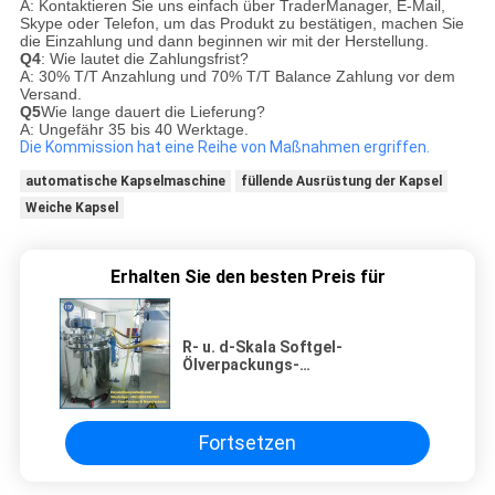
A: Kontaktieren Sie uns einfach über TraderManager, E-Mail,
Skype oder Telefon, um das Produkt zu bestätigen, machen Sie
die Einzahlung und dann beginnen wir mit der Herstellung.
Q4
: Wie lautet die Zahlungsfrist?
A: 30% T/T Anzahlung und 70% T/T Balance Zahlung vor dem
Versand.
Q5
Wie lange dauert die Lieferung?
A: Ungefähr 35 bis 40 Werktage.
Die Kommission hat eine Reihe von Maßnahmen ergriffen.
automatische Kapselmaschine
füllende Ausrüstung der Kapsel
Weiche Kapsel
Erhalten Sie den besten Preis für
R- u. d-Skala Softgel-
Ölverpackungs-
Verkapselungsmaschine mit
Störungs-Diagnose
Fortsetzen