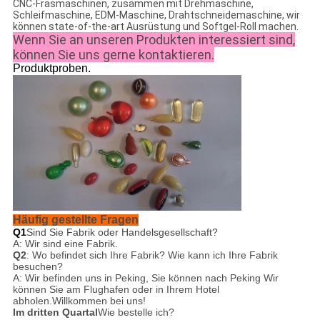
CNC-Fräsmaschinen, zusammen mit Drehmaschine,
Schleifmaschine, EDM-Maschine, Drahtschneidemaschine, wir
können state-of-the-art Ausrüstung und Softgel-Roll machen.
Wenn Sie an unseren Produkten interessiert sind,
können Sie uns gerne kontaktieren.
Produktproben.
Häufig gestellte Fragen
Q1
Sind Sie Fabrik oder Handelsgesellschaft?
A: Wir sind eine Fabrik.
Q2
: Wo befindet sich Ihre Fabrik? Wie kann ich Ihre Fabrik
besuchen?
A: Wir befinden uns in Peking, Sie können nach
Peking
Wir
können Sie am Flughafen oder in Ihrem Hotel
abholen.
Willkommen bei uns!
Im dritten Quartal
Wie bestelle ich?