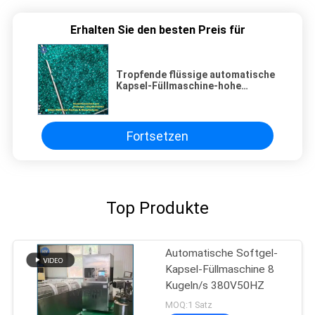
Erhalten Sie den besten Preis für
Tropfende flüssige automatische
Kapsel-Füllmaschine-hohe
Automatisierungs-lang Laufzeit
Fortsetzen
Top Produkte
Automatische Softgel-
Kapsel-Füllmaschine 8
Kugeln/s 380V50HZ
MOQ:1 Satz