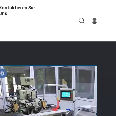
Kontaktieren Sie
Uns
aschine/herstellen, Lärmarmes