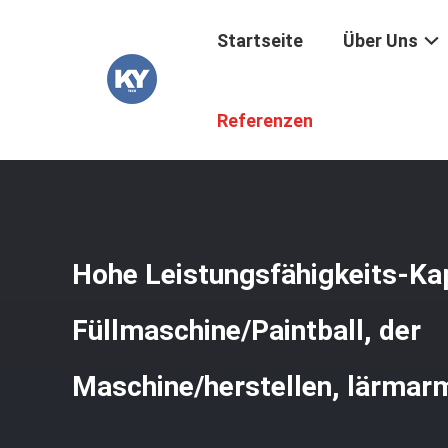
Startseite
Über Uns
Startseite
/
Produkte
/
Automatische Kapsel-Füllmaschi
Referenzen
Hohe Leistungsfähigkeits-Ka
Füllmaschine/Paintball, der
Maschine/herstellen, lärmar