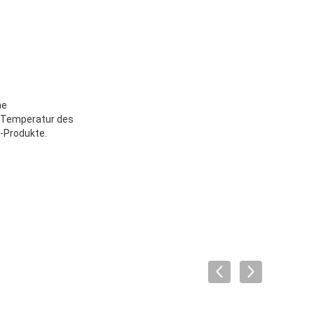
ne
e Temperatur des
l-Produkte.