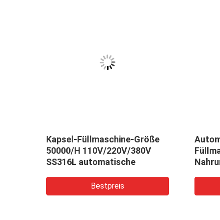
tine-
Kapsel-Füllmaschine-Größe
Autom
50000/H 110V/220V/380V
Füllma
SS316L automatische
Nahru
Biene
Bestpreis