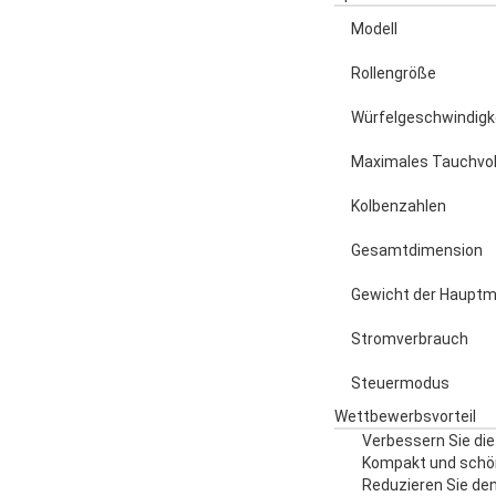
Modell
Rollengröße
Würfelgeschwindigk
Maximales Tauchvo
Kolbenzahlen
Gesamtdimension
Gewicht der Haupt
Stromverbrauch
Steuermodus
Wettbewerbsvorteil
Verbessern Sie die 
Kompakt und schö
Reduzieren Sie de