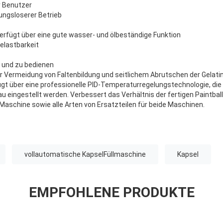
r Benutzer
ungsloserer Betrieb
erfügt über eine gute wasser- und ölbeständige Funktion
elastbarkeit
 und zu bedienen
 Vermeidung von Faltenbildung und seitlichem Abrutschen der Gelati
ügt über eine professionelle PID-Temperaturregelungstechnologie, di
au eingestellt werden. Verbessert das Verhältnis der fertigen Paintbal
-Maschine sowie alle Arten von Ersatzteilen für beide Maschinen.
vollautomatische KapselFüllmaschine
Kapsel
EMPFOHLENE PRODUKTE