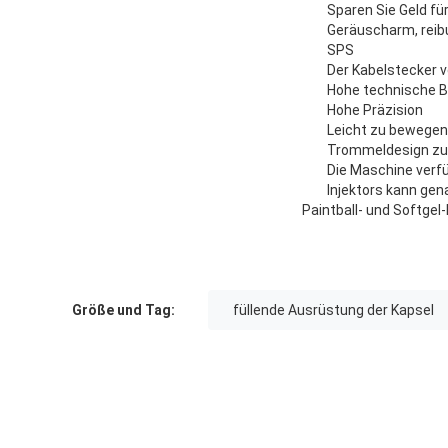
Sparen Sie Geld fü
Geräuscharm, reib
SPS
Der Kabelstecker v
Hohe technische B
Hohe Präzision
Leicht zu bewegen
Trommeldesign zur
Die Maschine verf
Injektors kann gen
Paintball- und Softgel
Größe und Tag:
füllende Ausrüstung der Kapsel