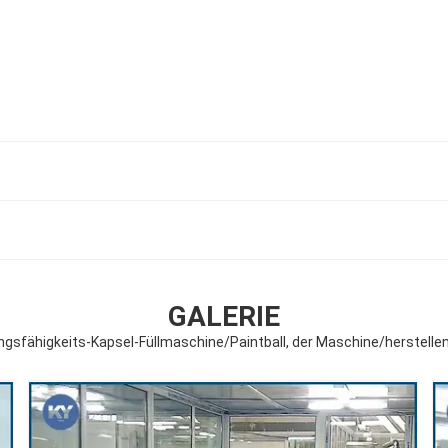
GALERIE
ngsfähigkeits-Kapsel-Füllmaschine/Paintball, der Maschine/herstelle