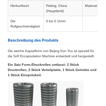
Herkunftsort
Peking, China
Material
(Hauptland)
Die
0 bis 5 U/min
Rollgeschwindigkeit
Beschreibung des Produkts
Die weiche Kapselform von Beijing Kun You ist speziell für
die Soft Encapsulation Machine entwickelt und hergestellt.
Ein Satz Form-/Druckrollen umfasst: 2 Stück
Druckrollen, 2 Stück Verteilplatte, 1 Stück Getriebe und
1 Stück Einspritzkeil.