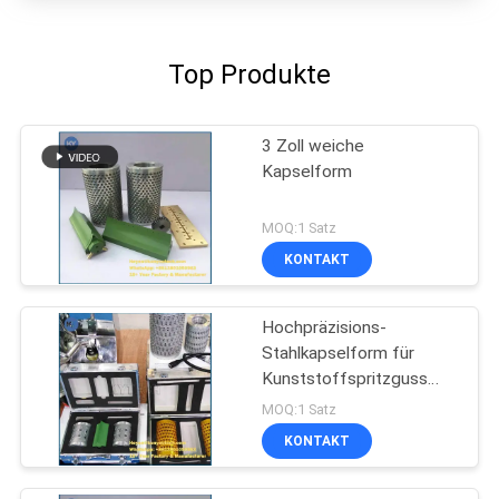
Top Produkte
3 Zoll weiche
Kapselform
MOQ:1 Satz
KONTAKT
Hochpräzisions-
Stahlkapselform für
Kunststoffspritzguss
und Softgel-Form
MOQ:1 Satz
KONTAKT