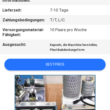
Informationen:
QUALITÄTSKONTROLLE
Lieferzeit:
7-10 Tage
Zahlungsbedingungen:
T/T, L/C
NEUIGKEITEN
Versorgungsmaterial-
10 Paare pro Woche
Fähigkeit:
BITTE UM
Ausgesucht:
,
,
Kapseln
die Maschine herstellen
EIN
Plastikabdeckungsform
ANGEBOT
BESTPREIS
SITEMAP
PRIVACY
POLICY