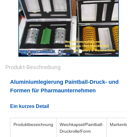
Produkt-Beschreibung
Aluminiumlegierung Paintball-Druck- und
Formen für Pharmaunternehmen
Ein kurzes Detail
Produktbezeichnung
Weichkapsel/Paintball-
Markenbezei
Druckrolle/Form