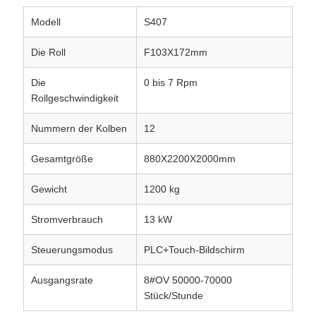
Modell
S407
Die Roll
F103X172mm
Die
0 bis 7 Rpm
Rollgeschwindigkeit
Nummern der Kolben
12
Gesamtgröße
880X2200X2000mm
Gewicht
1200 kg
Stromverbrauch
13 kW
Steuerungsmodus
PLC+Touch-Bildschirm
Ausgangsrate
8#OV 50000-70000
Stück/Stunde