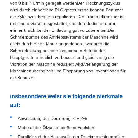
von 0 bis 7 U/min geregelt werdenDer Trocknungszyklus
wird durch einheitliche PLC gesteuert.so können Benutzer
die Zykluszeit bequem regulieren. Der Trommeltrockner ist
mit einem Gerät ausgestattet, das den Bediener daran
erinnert, sich bei der Entladung gut vorzubereiten.Die
Schmierpumpe des Antriebssystems der Maschine wird
allein durch einen Motor angetrieben., wodurch die
Schmierleistung bei sehr langsamem Betrieb der
Hauptgeräte erheblich verbessert und gleichzeitig die
Vibration der Maschine reduziert wird,Verlängerung der
Maschinenüberholzeit und Einsparung von Investitionen für
die Benutzer.
Insbesondere weist sie folgende Merkmale
auf:
Abweichung der Dosierung: < ± 2%
Material der Ölwalze: poröses Edelstahl
Parallelgrad der Hauptwelle der Druckmaschinenrollen: