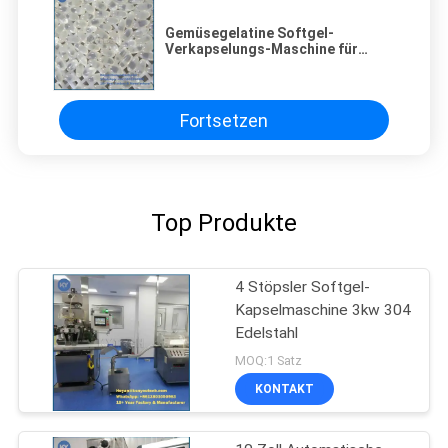
Gemüsegelatine Softgel-
Verkapselungs-Maschine für
50000 - 70000 Kapseln/H
Fortsetzen
Top Produkte
4 Stöpsler Softgel-
Kapselmaschine 3kw 304
Edelstahl
MOQ:1 Satz
KONTAKT