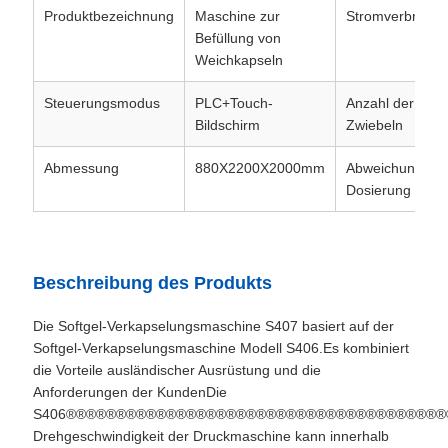
Produktbezeichnung
Maschine zur
Stromverbrauch
Befüllung von
Weichkapseln
Steuerungsmodus
PLC+Touch-
Anzahl der
Bildschirm
Zwiebeln
Abmessung
880X2200X2000mm
Abweichung der
Dosierung
Beschreibung des Produkts
Die Softgel-Verkapselungsmaschine S407 basiert auf der
Softgel-Verkapselungsmaschine Modell S406.Es kombiniert
die Vorteile ausländischer Ausrüstung und die
Anforderungen der KundenDie
S406®®®®®®®®®®®®®®®®®®®®®®®®®®®®®®®®®®®®®
Drehgeschwindigkeit der Druckmaschine kann innerhalb