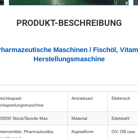
PRODUKT-BESCHREIBUNG
armazeutische Maschinen / Fischöl, Vitami
Herstellungsmaschine
eichkapsel-
Antriebsart
Elektrisch
erkapselungsmaschine
20000 Stück/Stunde Max.
Material
Edelstahl
ebensmittel, Pharmazeutika,
Kapselform
OV, OB usw.