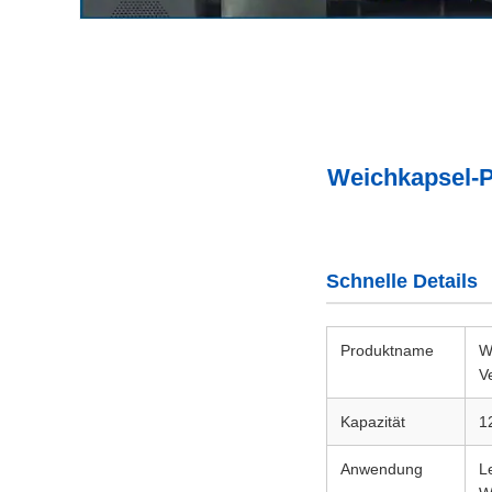
Weichkapsel-Ph
Schnelle Details
Produktname
W
V
Kapazität
1
Anwendung
L