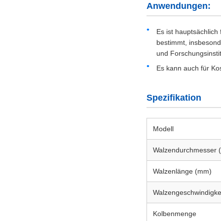
Anwendungen:
Es ist hauptsächlic
bestimmt, insbesond
und Forschungsinsti
Es kann auch für Kos
Spezifikation
Modell
Walzendurchmesser 
Walzenlänge (mm)
Walzengeschwindigke
Kolbenmenge