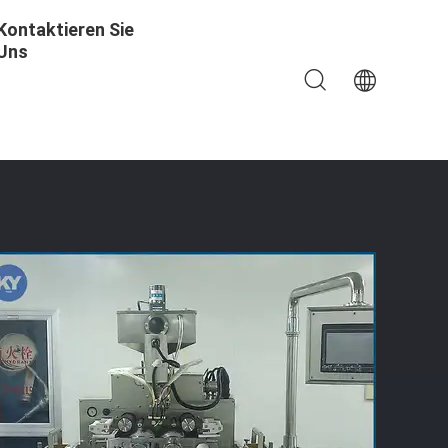
Kontaktieren Sie
Uns
Für Fisch-Öl, Vitamin E, Paintball, Der Maschine