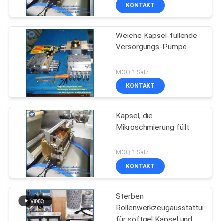
KONTAKT
Weiche Kapsel-füllende
Versorgungs-Pumpe
MOQ:1 Satz
KONTAKT
Kapsel, die
Mikroschmierung füllt
MOQ:1 Satz
KONTAKT
Sterben
Rollenwerkzeugausstattungss
für softgel Kapsel und