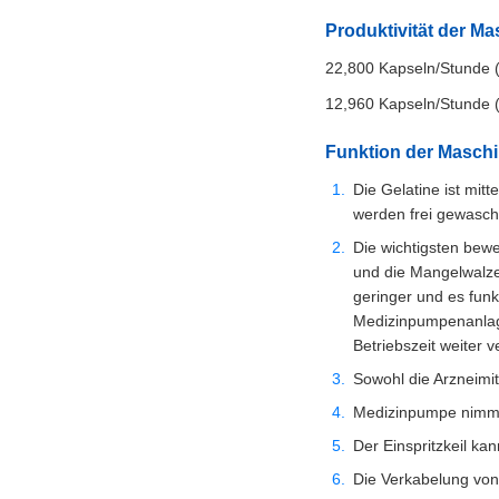
Produktivität der Ma
22,800 Kapseln/Stunde 
12,960 Kapseln/Stunde 
Funktion der Maschi
Die Gelatine ist mit
werden frei gewasch
Die wichtigsten bewe
und die Mangelwalze
geringer und es funk
Medizinpumpenanlage
Betriebszeit weiter v
Sowohl die Arzneimi
Medizinpumpe nimmt 
Der Einspritzkeil ka
Die Verkabelung von 