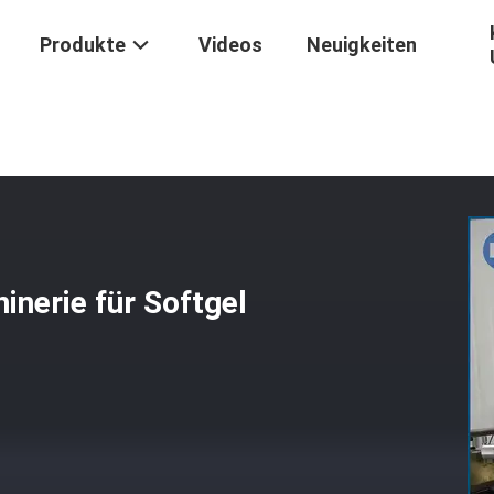
Produkte
Videos
Neuigkeiten
Laborpharmazeutische Maschinerie Für Softgel
nerie für Softgel