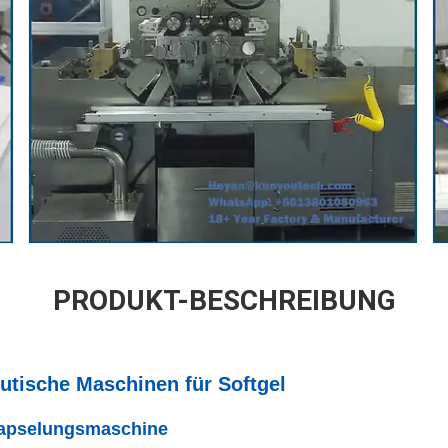
PRODUKT-BESCHREIBUNG
tische Maschinen für Softgel
kapselungsmaschine