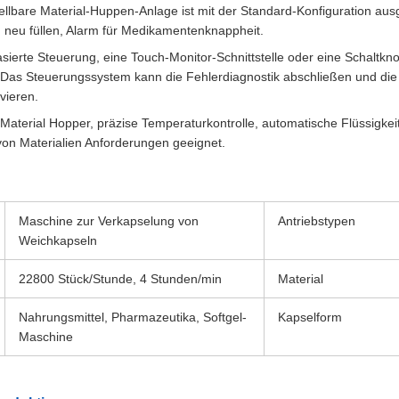
llbare Material-Huppen-Anlage ist mit der Standard-Konfiguration aus
h neu füllen, Alarm für Medikamentenknappheit.
ierte Steuerung, eine Touch-Monitor-Schnittstelle oder eine Schaltknop
Das Steuerungssystem kann die Fehlerdiagnostik abschließen und die Sc
vieren.
Material Hopper, präzise Temperaturkontrolle, automatische Flüssigkeitsk
von Materialien Anforderungen geeignet.
Maschine zur Verkapselung von
Antriebstypen
Weichkapseln
22800 Stück/Stunde, 4 Stunden/min
Material
Nahrungsmittel, Pharmazeutika, Softgel-
Kapselform
Maschine