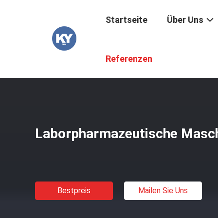
Startseite
Über Uns
Startseite
/
Produkte
/
Pharmazeutische Maschinerie
/
Referenzen
Laborpharmazeutische Maschi
Bestpreis
Mailen Sie Uns