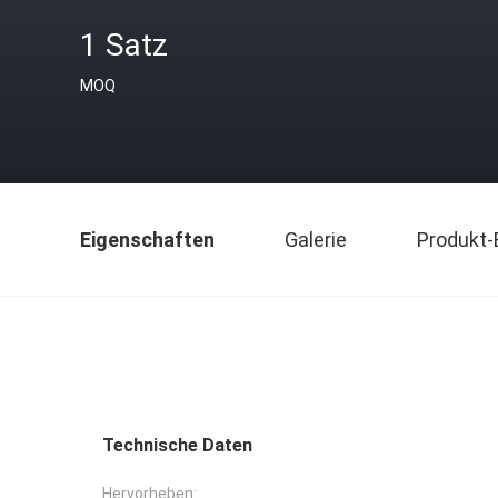
1 Satz
MOQ
Eigenschaften
Galerie
Produkt-
Technische Daten
Hervorheben: