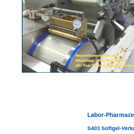
Labor-Pharmazeu
S403 Softgel-Ver