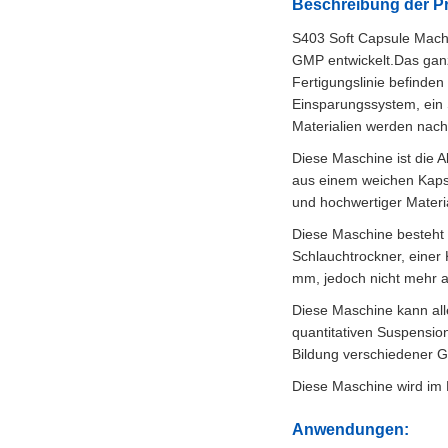
Beschreibung der P
S403 Soft Capsule Machin
GMP entwickelt.Das ganze
Fertigungslinie befinde
Einsparungssystem, ein S
Materialien werden nac
Diese Maschine ist die A
aus einem weichen Kapse
und hochwertiger Materia
Diese Maschine besteht 
Schlauchtrockner, einer
mm, jedoch nicht mehr 
Diese Maschine kann all
quantitativen Suspension
Bildung verschiedener G
Diese Maschine wird im L
Anwendungen: