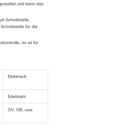
gestattet und kann das
f-Schnittstelle
hnittstelle für die
ontrolle, es ist für
Elektrisch
Edelstahl
OV, OB, usw.