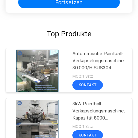
Fortsetzen
Top Produkte
Automatische Paintball-
Verkapselungsmaschine
30.000/H SUS304
MOQ:1 Satz
KONTAKT
3kW Paintball-
Verkapselungsmaschine,
Kapazität 8000
Stück/Stunde
MOQ:1 Satz
KONTAKT