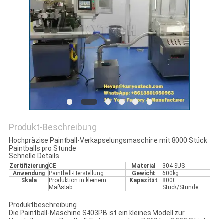
Produkt-Beschreibung
Hochpräzise Paintball-Verkapselungsmaschine mit 8000 Stück
Paintballs pro Stunde
Schnelle Details
Zertifizierung
CE
Material
304 SUS
Anwendung
Paintball-Herstellung
Gewicht
600kg
Skala
Produktion in kleinem
Kapazität
8000
Maßstab
Stück/Stunde
Produktbeschreibung
Die Paintball-Maschine S403PB ist ein kleines Modell zur