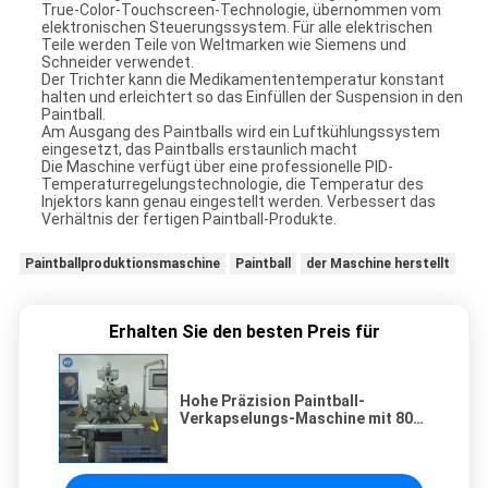
True-Color-Touchscreen-Technologie, übernommen vom
elektronischen Steuerungssystem. Für alle elektrischen
Teile werden Teile von Weltmarken wie Siemens und
Schneider verwendet.
Der Trichter kann die Medikamententemperatur konstant
halten und erleichtert so das Einfüllen der Suspension in den
Paintball.
Am Ausgang des Paintballs wird ein Luftkühlungssystem
eingesetzt, das Paintballs erstaunlich macht
Die Maschine verfügt über eine professionelle PID-
Temperaturregelungstechnologie, die Temperatur des
Injektors kann genau eingestellt werden. Verbessert das
Verhältnis der fertigen Paintball-Produkte.
Paintballproduktionsmaschine
Paintball
der Maschine herstellt
Erhalten Sie den besten Preis für
Hohe Präzision Paintball-
Verkapselungs-Maschine mit 8000
PC Paintballs pro Stunde