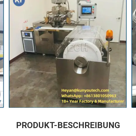
PRODUKT-BESCHREIBUNG