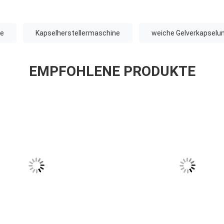
ne
Kapselherstellermaschine
weiche Gelverkapsel
EMPFOHLENE PRODUKTE