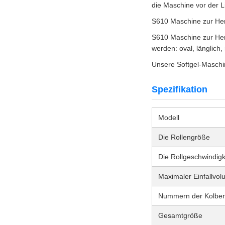
die Maschine vor der L
S610 Maschine zur Hers
S610 Maschine zur Her
werden: oval, länglich,
Unsere Softgel-Maschin
Spezifikation
Modell
Die Rollengröße
Die Rollgeschwindigk
Maximaler Einfallvo
Nummern der Kolbe
Gesamtgröße