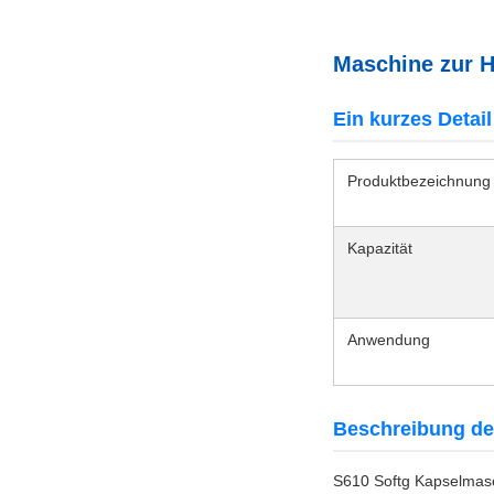
Maschine zur H
Ein kurzes Detail
Produktbezeichnung
Kapazität
Anwendung
Beschreibung de
S610 Softg Kapselmasc