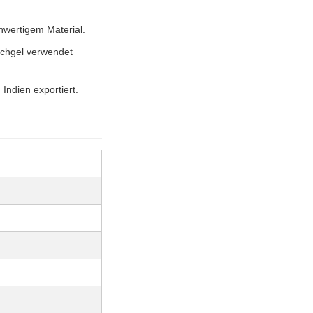
hwertigem Material.
ichgel verwendet
Indien exportiert.