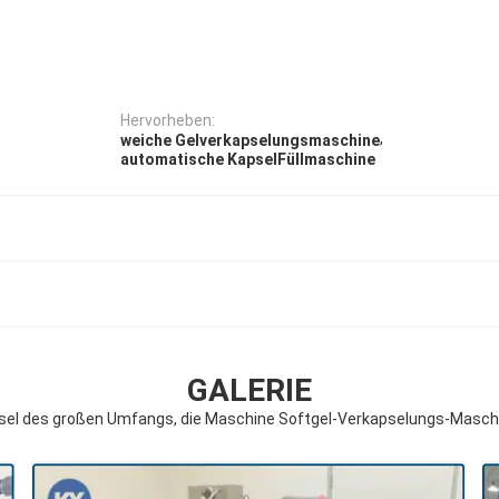
Hervorheben:
,
weiche Gelverkapselungsmaschine
automatische KapselFüllmaschine
GALERIE
el des großen Umfangs, die Maschine Softgel-Verkapselungs-Maschi