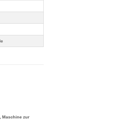
de
, Maschine zur