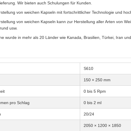
ieferung. Wir bieten auch Schulungen für Kunden.
tellung von weichen Kapseln mit fortschrittlicher Technologie und hoc
stellung von weichen Kapseln kann zur Herstellung aller Arten von We
 rund usw.
e wurde in mehr als 20 Länder wie Kanada, Brasilien, Türkei, Iran und 
S610
150 × 250 mm
eit
0 bis 5 Rpm
lumen pro Schlag
0 bis 2 ml
n
20/24
2050 × 1200 × 1850