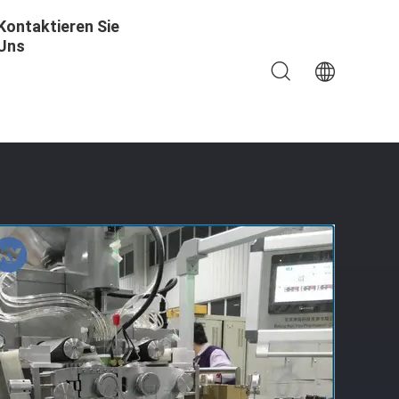
Kontaktieren Sie
Uns
rkapselungs-Maschine Herstellt