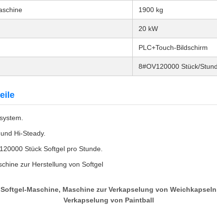
aschine
1900 kg
20 kW
PLC+Touch-Bildschirm
8#OV120000 Stück/Stun
eile
system.
 und Hi-Steady.
 120000 Stück Softgel pro Stunde.
chine zur Herstellung von Softgel
Softgel-Maschine, Maschine zur Verkapselung von Weichkapseln
Verkapselung von Paintball