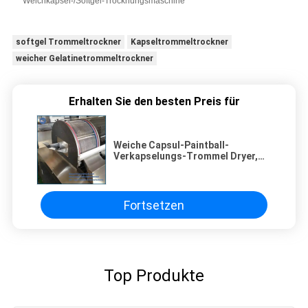
Weichkapsel-/Softgel-Trocknungsmaschine
softgel Trommeltrockner
Kapseltrommeltrockner
weicher Gelatinetrommeltrockner
Erhalten Sie den besten Preis für
Weiche Capsul-Paintball-
Verkapselungs-Trommel Dryer,
Mikrokorb über 15kg
Fortsetzen
Top Produkte