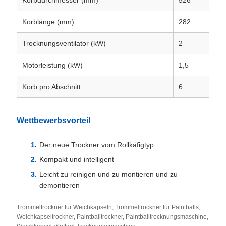
Korbdurchmesser (mm)
526
Korblänge (mm)
282
Trocknungsventilator (kW)
2
Motorleistung (kW)
1,5
Korb pro Abschnitt
6
Wettbewerbsvorteil
Der neue Trockner vom Rollkäfigtyp
Kompakt und intelligent
Leicht zu reinigen und zu montieren und zu
demontieren
Trommeltrockner für Weichkapseln, Trommeltrockner für Paintballs,
Weichkapseltrockner, Paintballtrockner, Paintballtrocknungsmaschine,