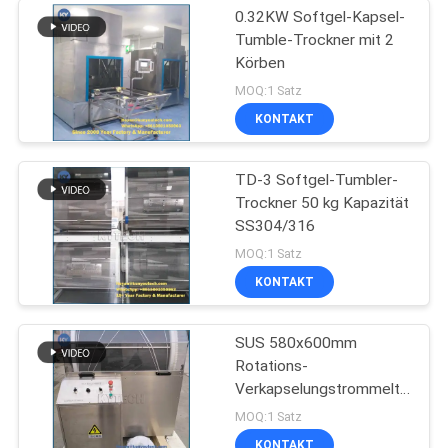
0.32KW Softgel-Kapsel-
Tumble-Trockner mit 2
Körben
MOQ:1 Satz
KONTAKT
TD-3 Softgel-Tumbler-
Trockner 50 kg Kapazität
SS304/316
MOQ:1 Satz
KONTAKT
SUS 580x600mm
Rotations-
Verkapselungstrommeltrockne
0,4 kW
MOQ:1 Satz
KONTAKT