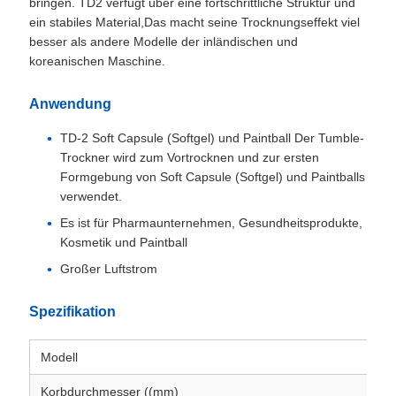
bringen. TD2 verfügt über eine fortschrittliche Struktur und
ein stabiles Material,Das macht seine Trocknungseffekt viel
besser als andere Modelle der inländischen und
koreanischen Maschine.
Anwendung
TD-2 Soft Capsule (Softgel) und Paintball Der Tumble-
Trockner wird zum Vortrocknen und zur ersten
Formgebung von Soft Capsule (Softgel) und Paintballs
verwendet.
Es ist für Pharmaunternehmen, Gesundheitsprodukte,
Kosmetik und Paintball
Großer Luftstrom
Spezifikation
Modell
Korbdurchmesser ((mm)