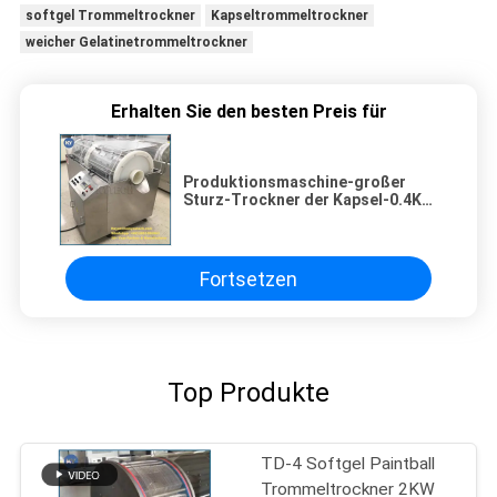
softgel Trommeltrockner
Kapseltrommeltrockner
weicher Gelatinetrommeltrockner
Erhalten Sie den besten Preis für
Produktionsmaschine-großer
Sturz-Trockner der Kapsel-0.4KW
für Pillen
Fortsetzen
Top Produkte
TD-4 Softgel Paintball
Trommeltrockner 2KW