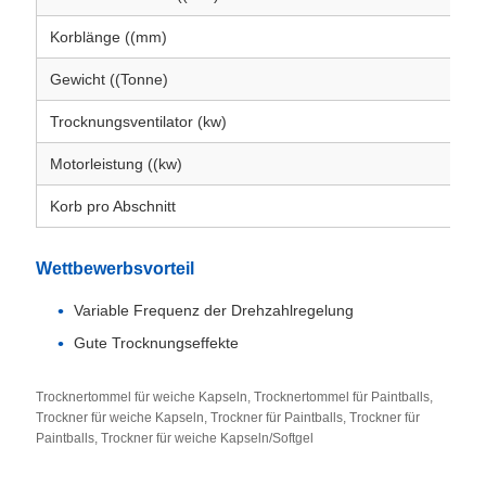
Korblänge ((mm)
Gewicht ((Tonne)
Trocknungsventilator (kw)
Motorleistung ((kw)
Korb pro Abschnitt
Wettbewerbsvorteil
Variable Frequenz der Drehzahlregelung
Gute Trocknungseffekte
Trocknertommel für weiche Kapseln, Trocknertommel für Paintballs,
Trockner für weiche Kapseln, Trockner für Paintballs, Trockner für
Paintballs, Trockner für weiche Kapseln/Softgel