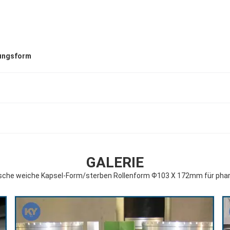
ungsform
GALERIE
sche weiche Kapsel-Form/sterben Rollenform Ф103 X 172mm für ph