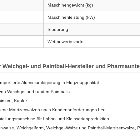
Maschinengewicht (kg)
Maschinenleistung (kW)
Steuerung
Wettbewerbsvorteil
ür Weichgel- und Paintball-Hersteller und Pharmaun
importierte Aluminiumlegierung in Flugzeugqualität
von Weichgel und runden Paintballs
minium, Kupfer
edene Matrizenwalzen nach Kundenanforderungen her
tellungsmaschine für Labor- und Kleinserienproduktion
nwalze, Weichgelform, Weichgel-Walze und Paintball-Matrizenwalze, P