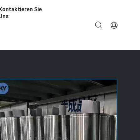
Kontaktieren Sie
Uns
azeutisches