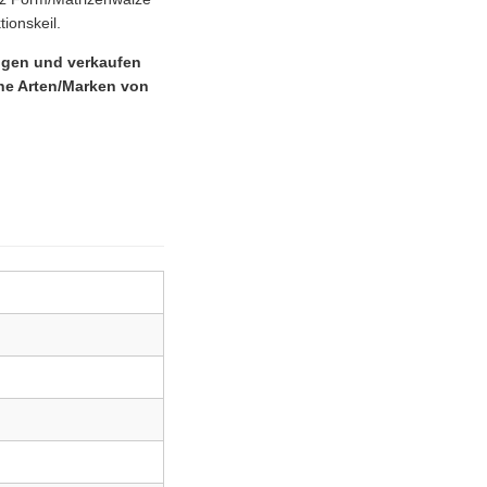
ionskeil.
tigen und verkaufen
ne Arten/Marken von