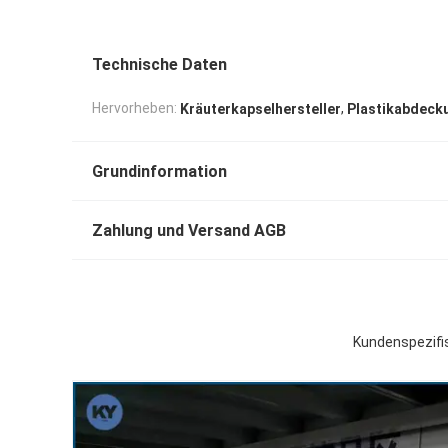
Technische Daten
,
Hervorheben:
Kräuterkapselhersteller
Plastikabdeck
Grundinformation
Zahlung und Versand AGB
Kundenspezifi