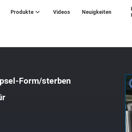
Produkte
Videos
Neuigkeiten
e Weiche Kapsel-Form/sterben Rollenform Ф103 X 172mm Für Pharm
apsel-Form/sterben
ür