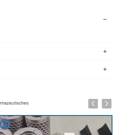
armazeutisches