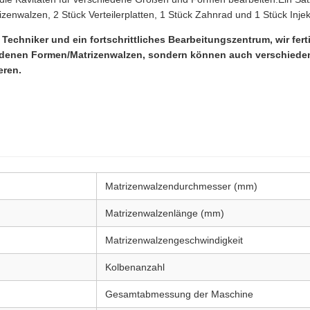
izenwalzen, 2 Stück Verteilerplatten, 1 Stück Zahnrad und 1 Stück Injekt
e Techniker und ein fortschrittliches Bearbeitungszentrum, wir fer
iedenen Formen/Matrizenwalzen, sondern können auch verschiede
eren.
Matrizenwalzendurchmesser (mm)
Matrizenwalzenlänge (mm)
Matrizenwalzengeschwindigkeit
Kolbenanzahl
Gesamtabmessung der Maschine