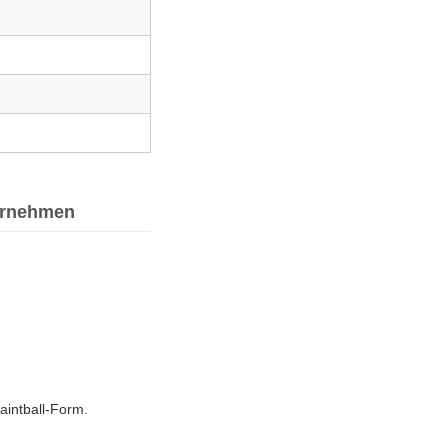
ternehmen
aintball-Form.