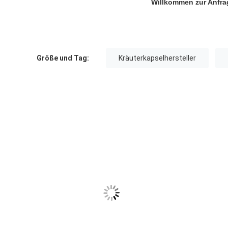
Willkommen zur Anfra
Größe und Tag:
Kräuterkapselhersteller