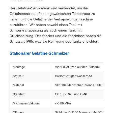
Der Gelatine-Servicetank wird verwendet, um die
Gelatinemasse auf einer gewünschten Temperatur zu
halten und die Gelatine der Verkapselungsmaschine
zuzuführen. Wir haben sowohl einen Tank mit
Schwerkraftspeisung als auch einen Tank mit
Druckspeisung. Der Stecker und die Steckdose haben die
Schutzart IP65, was die Reinigung des Tanks erleichtert.
Stationärer Gelatine-Schmelzer
Montage
Vier Fußstützen auf der Plattform
Struktur
Dreischichtiger Wasserbad
Material
SUS304.Medizinberührende Teile SUS31
Standard
GB 150-1998 und GMP
Maximales Vakuum
<-0,09 MPa
Öffnung
Sichtglas DN100.Mannloch Φ450*Φ350