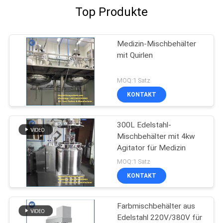
Top Produkte
Medizin-Mischbehälter
mit Quirlen
MOQ:1 Satz
KONTAKT
300L Edelstahl-
Mischbehälter mit 4kw
Agitator für Medizin
MOQ:1 Satz
KONTAKT
Farbmischbehälter aus
Edelstahl 220V/380V für