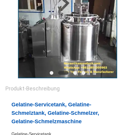
Produkt-Beschreibung
Gelatine-Servicetank, Gelatine-
Schmelztank, Gelatine-Schmelzer,
Gelatine-Schmelzmaschine
Gelatine-Servicetank