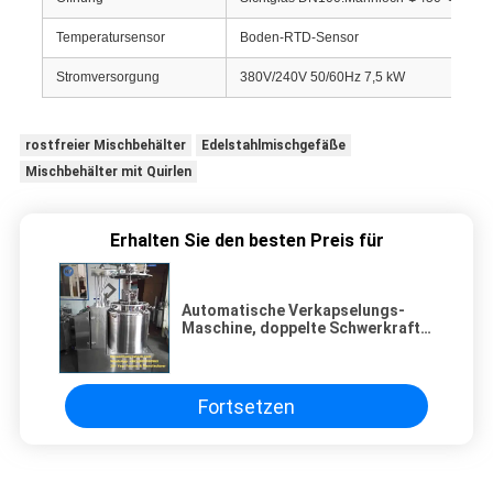
Temperatursensor
Boden-RTD-Sensor
Stromversorgung
380V/240V 50/60Hz 7,5 kW
rostfreier Mischbehälter
Edelstahlmischgefäße
Mischbehälter mit Quirlen
Erhalten Sie den besten Preis für
Automatische Verkapselungs-
Maschine, doppelte Schwerkraft-
Wassertank-Gelatinekapsel-
Maschine
Fortsetzen