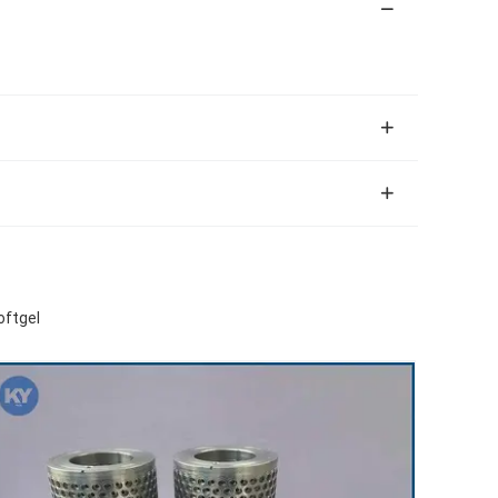
oftgel