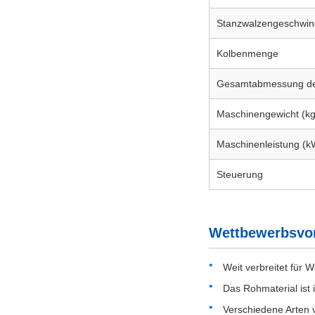
Stanzwalzengeschwind
Kolbenmenge
Gesamtabmessung de
Maschinengewicht (kg
Maschinenleistung (k
Steuerung
Wettbewerbsvor
Weit verbreitet für
Das Rohmaterial ist i
Verschiedene Arten 