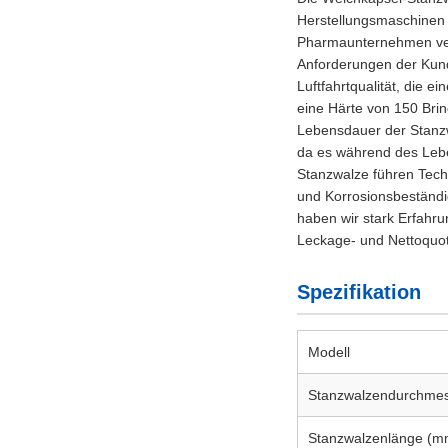
Herstellungsmaschinen 
Pharmaunternehmen ver
Anforderungen der Kunde
Luftfahrtqualität, die e
eine Härte von 150 Brin
Lebensdauer der Stanzw
da es während des Lebe
Stanzwalze führen Tech
und Korrosionsbeständi
haben wir stark Erfahr
Leckage- und Nettoquote
Spezifikation
Modell
Stanzwalzendurchme
Stanzwalzenlänge (m