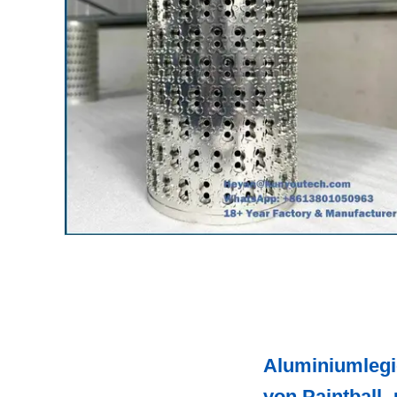
Aluminiumlegi
von Paintball