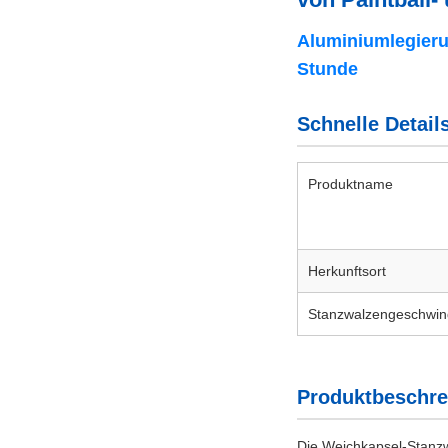
Aluminiumlegierun
Stunde
Schnelle Detail
Produktname
Herkunftsort
Stanzwalzengeschwind
Produktbeschr
Die Weichkapsel-Stanzw