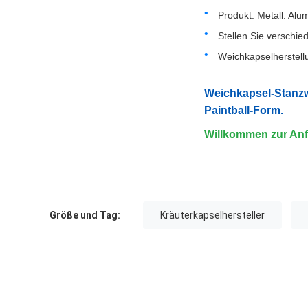
Produkt: Metall: Alu
Stellen Sie versch
Weichkapselherstell
Weichkapsel-Stanzw
Paintball-Form.
Willkommen zur Anf
Größe und Tag:
Kräuterkapselhersteller