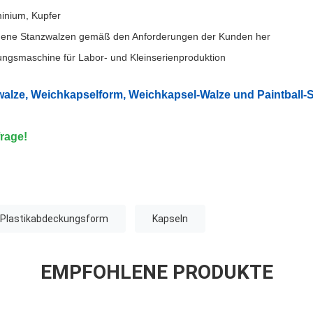
minium, Kupfer
iedene Stanzwalzen gemäß den Anforderungen der Kunden her
ungsmaschine für Labor- und Kleinserienproduktion
alze, Weichkapselform, Weichkapsel-Walze und Paintball-S
rage!
Plastikabdeckungsform
Kapseln
EMPFOHLENE PRODUKTE