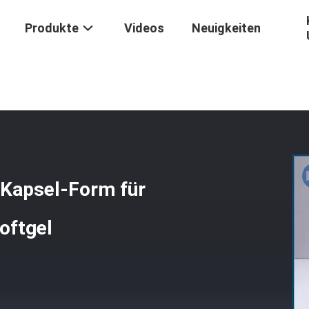
Produkte
Videos
Neuigkeiten
gs-Weiche Kapsel-Form Für Kapsel-Produktion Painball/Softgel
 Kapsel-Form für
oftgel