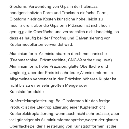
Gipsform: Verwendung von Gips in der halbnass
handgeschnitzten Form und Trocknen einfache Form,
Gipsform niedrige Kosten künstliche hohe, leicht zu
modifizieren, aber die Gipsform Präzision ist nicht hoch
genug,glatte Oberfläche und zerbrechlich nicht langlebig, so
dass es häufig bei der Proofing und Galvanisierung von
Kupfermodellarten verwendet wird.
Aluminiumform: Aluminiumbarren durch mechanische
(Drehmaschine, Fräsmaschine, CNC-Verarbeitung usw.)
Aluminiumform, hohe Präzision, glatte Oberfläche und
langlebig, aber der Preis ist sehr teuer,Aluminiumform im
Allgemeinen verwendet in der Präzision höheres Kupfer ist
nicht bis zu einer sehr großen Menge oder
Kunststoffprodukte.
Kupferelektroplattierung: Bei Gipsformen für das fertige
Produkt ist die Elektroplattierung einer Kupferschicht
Kupferelektroplattierung, wenn auch nicht sehr präzise, aber
viel günstiger als Aluminiumformenpreise,wegen der glatten
OberflächeBei der Herstellung von Kunststoffformen ist die