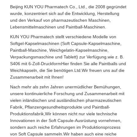
Beijing KUN YOU Pharmatech Co., Ltd., die 2008 gegründet
wurde, konzentriert sich auf die Entwicklung, Herstellung
und den Verkauf von pharmazeutischen Maschinen,
Lebensmittelmaschinen und Paintball-Maschinen.
KUN YOU Pharmatech stellt verschiedene Modelle von
Softgel-Kapselmaschinen (Soft Capsule-Kapselmaschine,
Paintball-Maschine, Weichgelatin-Kapselmaschine,
Verpackungsmaschine und Tablett) zur Verfügung.wie z. B.
S406 mit 6-Zoll-DruckformHier finden Sie alle Paintballs und
Weichkapseln, die Sie benötigen.Ltd.Wir freuen uns auf die
Zusammenarbeit mit Ihnen!
Nach mehr als zehn Jahren unermüdlicher Bemühungen,
unsere kontinuierliche Forschung und Zusammenarbeit mit
vielen inländischen und ausländischen pharmazeutischen
Fabrik, Pflanzengesundheitsprodukte und Paintball-
Produktionsfabrik,Wir können nicht nur viele technische
Innovationen in der Soft Capsule-Ausrüstung vornehmen,
sondern auch reiche Erfahrungen im Produktionsprozess
von Soft Capsule sammeln.Wir haben auch eine reiche