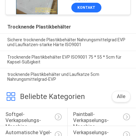
KONTAKT
Trocknende Plastikbehälter
Sichere trocknende Plastikbehälter Nahrungsmittelgrad EVP
und Laufkatzen-starke Härte ISO9001
Trocknende Plastikbehälter EVP ISO9001 75 * 55 * 5cm für
Kapsel-Süßigkeit
trocknende Plastikbehälter und Laufkatze 5cm
Nahrungsmittelgrad-EVP
Beliebte Kategorien
Alle
Softgel-
Paintball-
Verkapselungs-
Verkapselungs-
Maschine
Maschine
Automatische Vgel-
Verkapselungs-