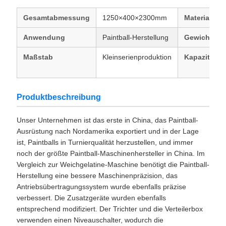
Gesamtabmessung
1250×400×2300mm
Material
Anwendung
Paintball-Herstellung
Gewicht
Maßstab
Kleinserienproduktion
Kapazität
Produktbeschreibung
Unser Unternehmen ist das erste in China, das Paintball-
Ausrüstung nach Nordamerika exportiert und in der Lage
ist, Paintballs in Turnierqualität herzustellen, und immer
noch der größte Paintball-Maschinenhersteller in China. Im
Vergleich zur Weichgelatine-Maschine benötigt die Paintball-
Herstellung eine bessere Maschinenpräzision, das
Antriebsübertragungssystem wurde ebenfalls präzise
verbessert. Die Zusatzgeräte wurden ebenfalls
entsprechend modifiziert. Der Trichter und die Verteilerbox
verwenden einen Niveauschalter, wodurch die