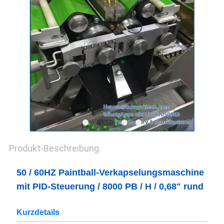
Produkt-Beschreibung
50 / 60HZ Paintball-Verkapselungsmaschine
mit PID-Steuerung / 8000 PB / H / 0,68" rund
Kurzdetails