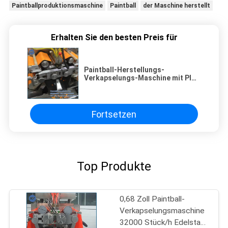
Paintballproduktionsmaschine
Paintball
der Maschine herstellt
Erhalten Sie den besten Preis für
Paintball-Herstellungs-
Verkapselungs-Maschine mit PID-
PB Steuerung/8000/0,5"/0,68"
Runde
Fortsetzen
Top Produkte
0,68 Zoll Paintball-
Verkapselungsmaschine
32000 Stück/h Edelstahl