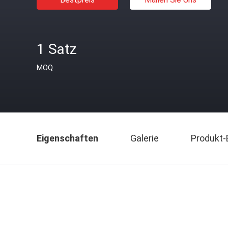
1 Satz
MOQ
Eigenschaften
Galerie
Produkt-