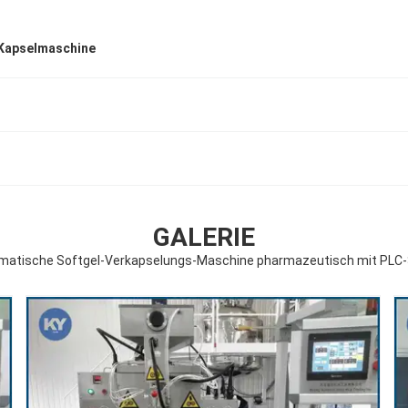
 Kapselmaschine
GALERIE
omatische Softgel-Verkapselungs-Maschine pharmazeutisch mit PLC