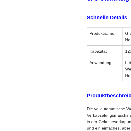
Schnelle Details
Produktname
Gr
He
Kapazität
12
Anwendung
Le
We
He
Produktbeschrei
Die vollautomatische W
Verkapselungsmaschinen
in der Gelatineverkapu
und ein einfaches, aber