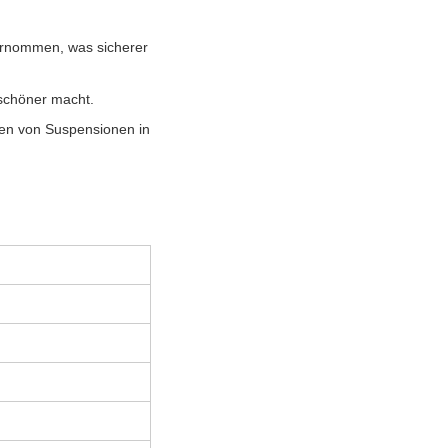
bernommen, was sicherer
schöner macht.
llen von Suspensionen in