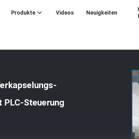
Produkte
Videos
Neuigkeiten
e
/
Volle Automatische Softgel-Verkapselungs-Maschine Pharmazeut
Verkapselungs-
t PLC-Steuerung