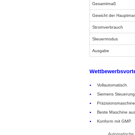
Gesamtmaß
Gewicht der Hauptma
Stromverbrauch
Steuermodus
Ausgabe
Wettbewerbsvorte
Vollautomatisch.
Siemens Steuerung
Präzisionsmaschine &
Beste Maschine aus
Konform mit GMP.
Automatische 