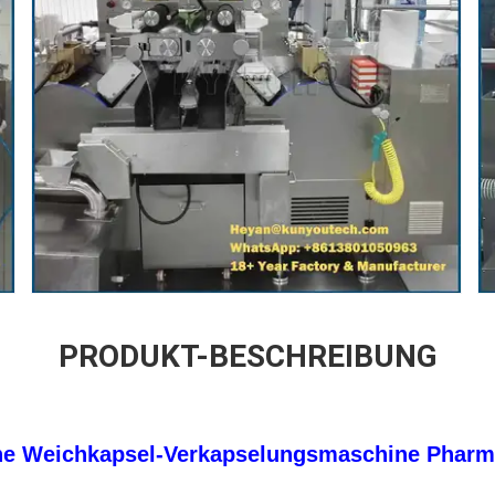
PRODUKT-BESCHREIBUNG
he Weichkapsel-Verkapselungsmaschine Pharm