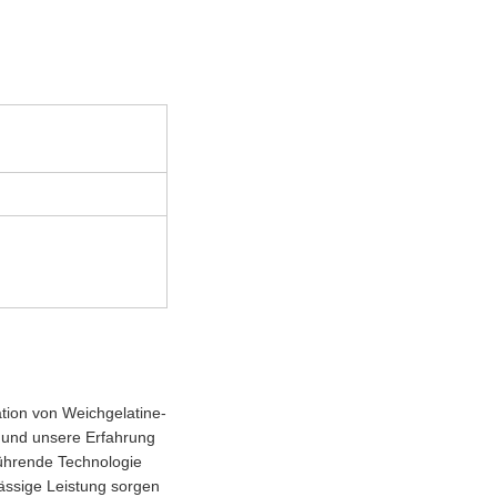
tion von Weichgelatine-
 und unsere Erfahrung
führende Technologie
lässige Leistung sorgen