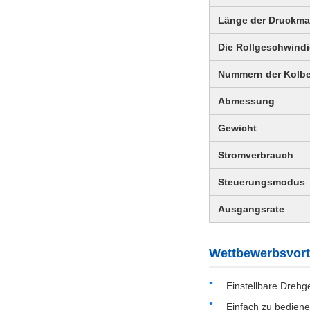
Länge der Druckma
Die Rollgeschwindi
Nummern der Kolb
Abmessung
Gewicht
Stromverbrauch
Steuerungsmodus
Ausgangsrate
Wettbewerbsvort
Einstellbare Drehg
Einfach zu bedien