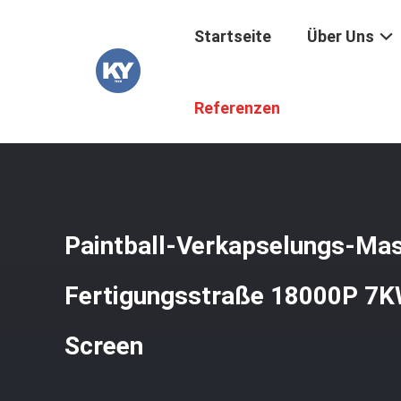
Startseite
Über Uns
Startseite
/
Produkte
/
Paintball-Verkapselungs-Maschi
Referenzen
Paintball-Verkapselungs-Mas
Fertigungsstraße 18000P 7K
Screen