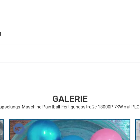
l
GALERIE
kapselungs-Maschine Paintball-Fertigungsstraße 18000P 7KW mit PL