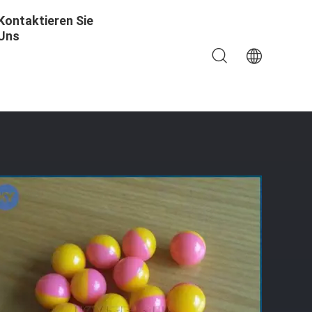
Kontaktieren Sie
Uns
18000P 7KW Mit PLC-Touch Screen