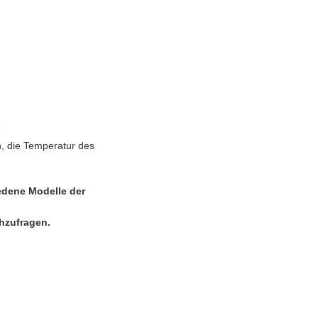
e
, die Temperatur des
iedene Modelle der
chzufragen.