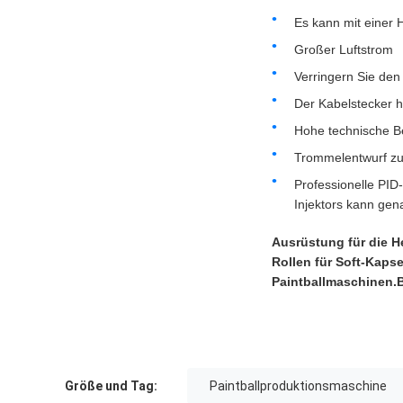
Es kann mit einer
Großer Luftstrom
Verringern Sie den
Der Kabelstecker h
Hohe technische Be
Trommelentwurf zur
Professionelle PI
Injektors kann gen
Ausrüstung für die He
Rollen für Soft-Kapse
Paintballmaschinen.B
Größe und Tag:
Paintballproduktionsmaschine