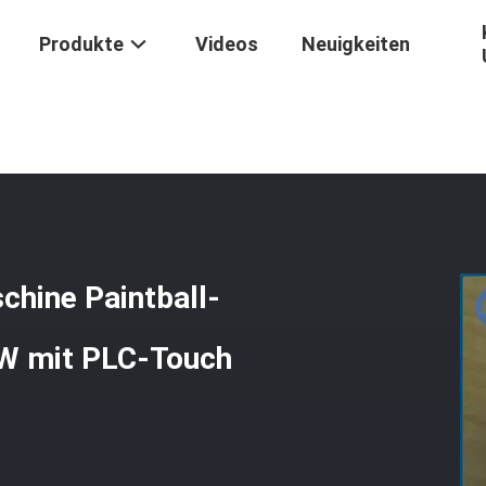
Produkte
Videos
Neuigkeiten
ne
/
Paintball-Verkapselungs-Maschine Paintball-Fertigungsstraße 
chine Paintball-
W mit PLC-Touch