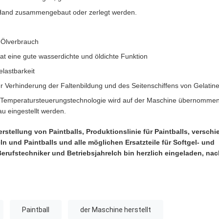
 Hand zusammengebaut oder zerlegt werden.
 Ölverbrauch
at eine gute wasserdichte und öldichte Funktion
lastbarkeit
 Verhinderung der Faltenbildung und des Seitenschiffens von Gelatin
D-Temperatursteuerungstechnologie wird auf der Maschine übernommen
au eingestellt werden.
rstellung von Paintballs, Produktionslinie für Paintballs, versch
ln und Paintballs und alle möglichen Ersatzteile für Softgel- und
erufstechniker und BetriebsjahreIch bin herzlich eingeladen, na
Paintball
der Maschine herstellt